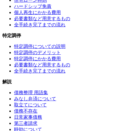
住宅ローン特則
ハードシップ免責
個人再生にかかる費用
必要書類など用意するもの
全手続き完了までの流れ
特定調停
特定調停についての説明
特定調停のデメリット
特定調停にかかる費用
必要書類など用意するもの
全手続き完了までの流れ
解説
債務整理 用語集
みなし弁済について
取立てについて
債務不存在
日常家事債務
第三者請求
時効について