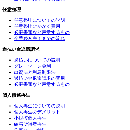
任意整理
任意整理についての説明
任意整理にかかる費用
必要書類など用意するもの
全手続き完了までの流れ
過払い金返還請求
過払いについての説明
グレーゾーン金利
出資法と利息制限法
過払い金返還請求の費用
必要書類など用意するもの
個人債務再生
個人再生についての説明
個人再生のデメリット
小規模個人再生
給与所得者再生