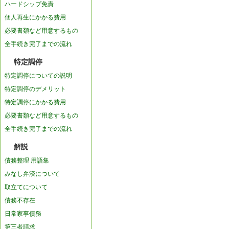
ハードシップ免責
個人再生にかかる費用
必要書類など用意するもの
全手続き完了までの流れ
特定調停
特定調停についての説明
特定調停のデメリット
特定調停にかかる費用
必要書類など用意するもの
全手続き完了までの流れ
解説
債務整理 用語集
みなし弁済について
取立てについて
債務不存在
日常家事債務
第三者請求