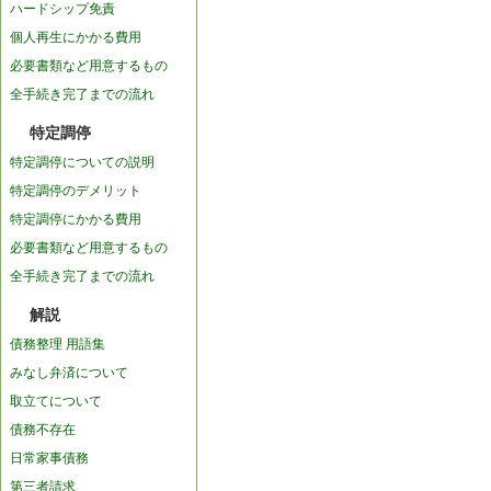
ハードシップ免責
個人再生にかかる費用
必要書類など用意するもの
全手続き完了までの流れ
特定調停
特定調停についての説明
特定調停のデメリット
特定調停にかかる費用
必要書類など用意するもの
全手続き完了までの流れ
解説
債務整理 用語集
みなし弁済について
取立てについて
債務不存在
日常家事債務
第三者請求