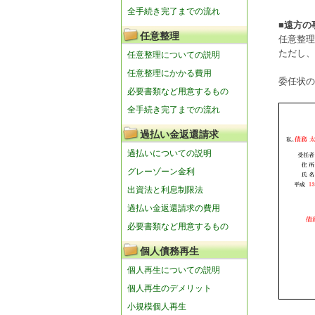
全手続き完了までの流れ
■遠方の
任意整理
任意整理
ただし、
任意整理についての説明
任意整理にかかる費用
委任状の
必要書類など用意するもの
全手続き完了までの流れ
過払い金返還請求
過払いについての説明
グレーゾーン金利
出資法と利息制限法
過払い金返還請求の費用
必要書類など用意するもの
個人債務再生
個人再生についての説明
個人再生のデメリット
小規模個人再生