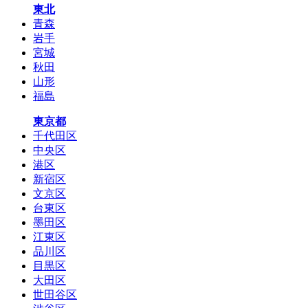
東北
青森
岩手
宮城
秋田
山形
福島
東京都
千代田区
中央区
港区
新宿区
文京区
台東区
墨田区
江東区
品川区
目黒区
大田区
世田谷区