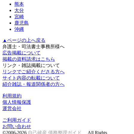
熊本
大分
宮崎
鹿児島
沖縄
▲ページの上へ戻る
弁護士・司法書士事務所様へ
広告掲載について
掲載の資料請求はこちら
リンク・雑誌掲載について
リンクでご紹介くださる方へ
サイト内容の転載について
紹介雑誌・報道関係者の方へ
利用規約
個人情報保護
運営会社
ご利用ガイド
お問い合わせ
©2006-2026
自己破産 債務整理ガイド
All Rights