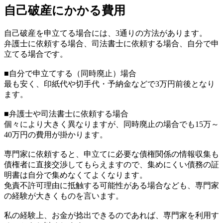
自己破産にかかる費用
自己破産を申立てる場合には、3通りの方法があります。
弁護士に依頼する場合、司法書士に依頼する場合、自分で申
立てる場合です。
■自分で申立てする（同時廃止）場合
最も安く、印紙代や切手代・予納金などで3万円前後となり
ます。
■弁護士や司法書士に依頼する場合
個々により大きく異なりますが、同時廃止の場合でも15万～
40万円の費用が掛かります。
専門家に依頼すると、申立てに必要な債権関係の情報収集も
債権者に直接交渉してもらえますので、集めにくい債務の証
明書は自分で集めなくてよくなります。
免責不許可理由に抵触する可能性がある場合なども、専門家
の経験が大きくものを言います。
私の経験上、お金が捻出できるのであれば、専門家を利用す