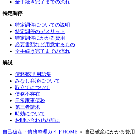
全手続き完了までの流れ
特定調停
特定調停についての説明
特定調停のデメリット
特定調停にかかる費用
必要書類など用意するもの
全手続き完了までの流れ
解説
債務整理 用語集
みなし弁済について
取立てについて
債務不存在
日常家事債務
第三者請求
時効について
お問い合わせの前に
自己破産・債務整理ガイドHOME
＞ 自己破産にかかる費用