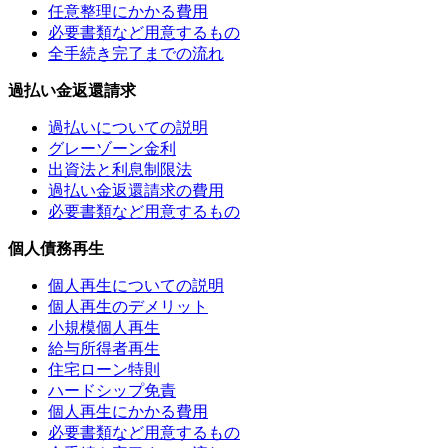
任意整理にかかる費用
必要書類など用意するもの
全手続き完了までの流れ
過払い金返還請求
過払いについての説明
グレーゾーン金利
出資法と利息制限法
過払い金返還請求の費用
必要書類など用意するもの
個人債務再生
個人再生についての説明
個人再生のデメリット
小規模個人再生
給与所得者再生
住宅ローン特則
ハードシップ免責
個人再生にかかる費用
必要書類など用意するもの