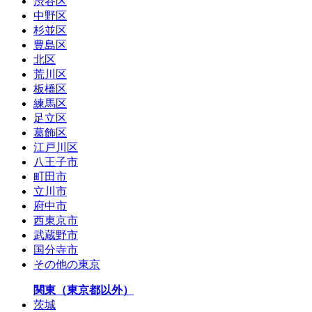
渋谷区
中野区
杉並区
豊島区
北区
荒川区
板橋区
練馬区
足立区
葛飾区
江戸川区
八王子市
町田市
立川市
府中市
西東京市
武蔵野市
国分寺市
その他の東京
関東（東京都以外）
茨城